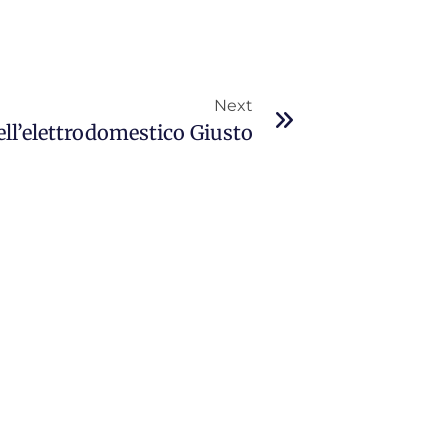
Next
ll’elettrodomestico Giusto