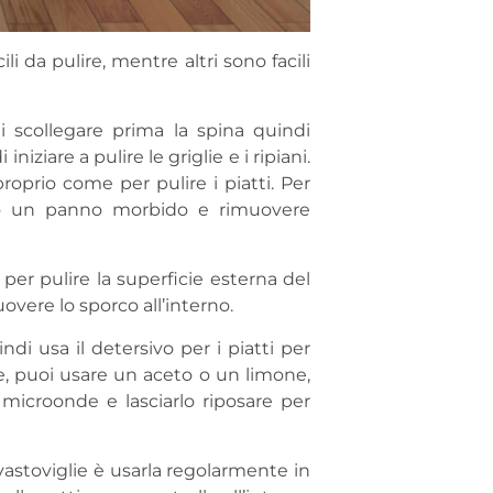
li da pulire, mentre altri sono facili
 di scollegare prima la spina quindi
ziare a pulire le griglie e i ripiani.
roprio come per pulire i piatti. Per
na o un panno morbido e rimuovere
per pulire la superficie esterna del
vere lo sporco all’interno.
ndi usa il detersivo per i piatti per
ore, puoi usare un aceto o un limone,
microonde e lasciarlo riposare per
vastoviglie è usarla regolarmente in