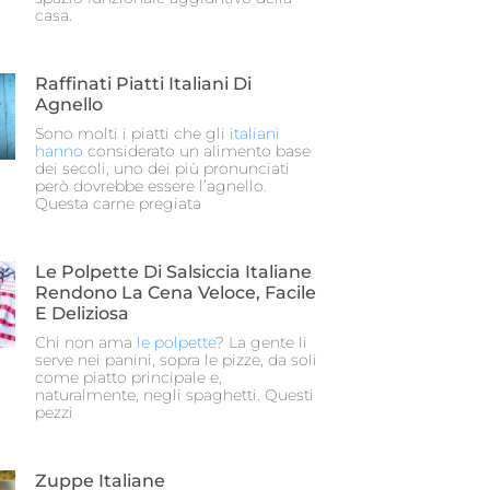
casa.
Raffinati Piatti Italiani Di
Agnello
Sono molti i piatti che gli
italiani
hanno
considerato un alimento base
dei secoli, uno dei più pronunciati
però dovrebbe essere l’agnello.
Questa carne pregiata
Le Polpette Di Salsiccia Italiane
Rendono La Cena Veloce, Facile
E Deliziosa
Chi non ama
le polpette
? La gente li
serve nei panini, sopra le pizze, da soli
come piatto principale e,
naturalmente, negli spaghetti. Questi
pezzi
Zuppe Italiane