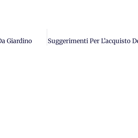
 Da Giardino
Suggerimenti Per L’acquisto De