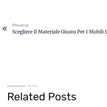
Previous
Scegliere Il Materiale Giusto Per I Mobili
On Key
Related Posts