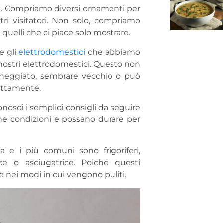
a. Compriamo diversi ornamenti per
tri visitatori. Non solo, compriamo
quelli che ci piace solo mostrare.
e gli
elettrodomestici
che abbiamo
ostri elettrodomestici. Questo non
nneggiato, sembrare vecchio o può
ettamente.
nosci i semplici consigli da seguire
one condizioni e possano durare per
 e i più comuni sono frigoriferi,
rice o asciugatrice. Poiché questi
e nei modi in cui vengono puliti.