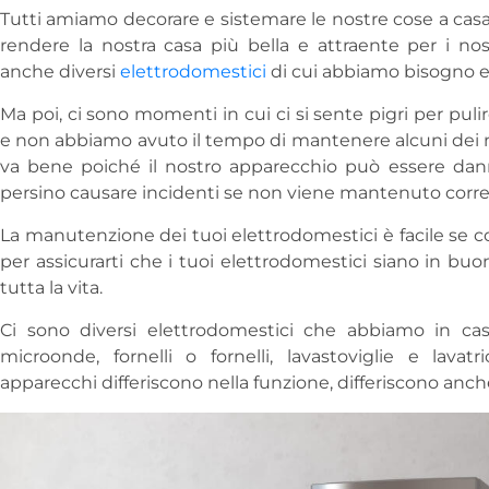
Tutti amiamo decorare e sistemare le nostre cose a cas
rendere la nostra casa più bella e attraente per i nos
anche diversi
elettrodomestici
di cui abbiamo bisogno e 
Ma poi, ci sono momenti in cui ci si sente pigri per pulir
e non abbiamo avuto il tempo di mantenere alcuni dei n
va bene poiché il nostro apparecchio può essere da
persino causare incidenti se non viene mantenuto corr
La manutenzione dei tuoi elettrodomestici è facile se co
per assicurarti che i tuoi elettrodomestici siano in bu
tutta la vita.
Ci sono diversi elettrodomestici che abbiamo in casa
microonde, fornelli o fornelli, lavastoviglie e lavat
apparecchi differiscono nella funzione, differiscono anch