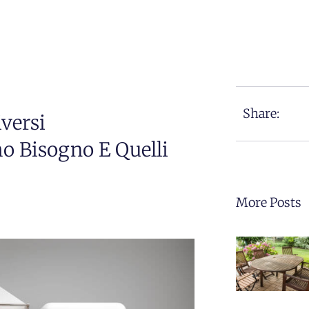
Share:
versi
o Bisogno E Quelli
More Posts