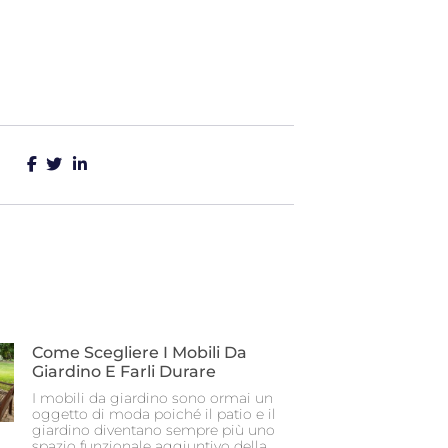
Come Scegliere I Mobili Da
Giardino E Farli Durare
I mobili da giardino sono ormai un
oggetto di moda poiché il patio e il
giardino diventano sempre più uno
spazio funzionale aggiuntivo della